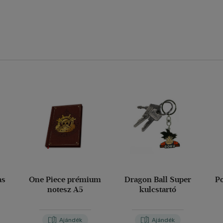
as
One Piece prémium
Dragon Ball Super
P
notesz A5
kulcstartó
Ajándék
Ajándék