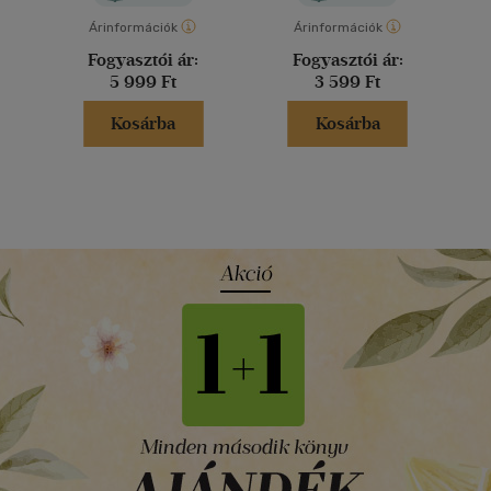
Árinformációk
Árinformációk
Fogyasztói ár:
Fogyasztói ár:
5 999 Ft
3 599 Ft
Kosárba
Kosárba