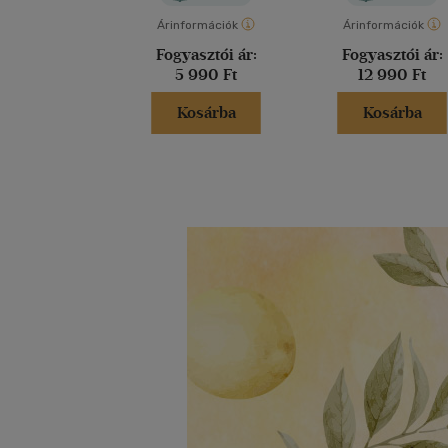
Árinformációk
Árinformációk
Fogyasztói ár:
Fogyasztói ár:
5 990 Ft
12 990 Ft
Kosárba
Kosárba