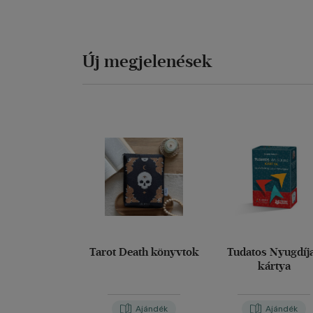
Új megjelenések
Tarot Death könyvtok
Tudatos Nyugdíj
kártya
Ajándék
Ajándék