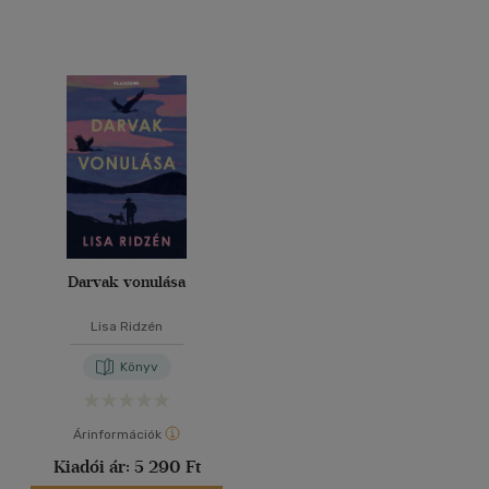
Darvak vonulása
Lisa Ridzén
Könyv
Árinformációk
Kiadói ár:
5 290 Ft