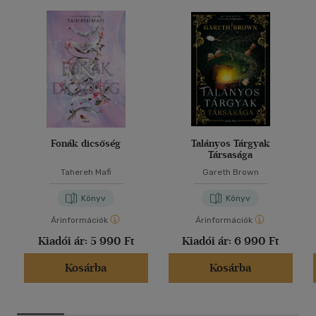
Fonák dicsőség
Talányos Tárgyak
Társasága
Tahereh Mafi
Gareth Brown
Könyv
Könyv
Árinformációk
Árinformációk
Kiadói ár:
5 990 Ft
Kiadói ár:
6 990 Ft
Kosárba
Kosárba