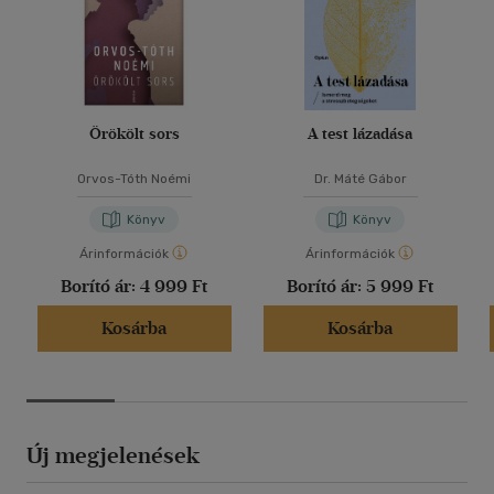
Örökölt sors
A test lázadása
Orvos-Tóth Noémi
Dr. Máté Gábor
Könyv
Könyv
Árinformációk
Árinformációk
Borító ár:
4 999 Ft
Borító ár:
5 999 Ft
Kosárba
Kosárba
Új megjelenések