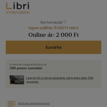
Árinformációk
Ingyen szállítás 15 000 Ft felett
Online ár:
2 000 Ft
Kosárba
A termék megvásárlásával
200 pontot szerezhet
Legyen Ön is törzsvásárlónk, kártyájára akár 10%
visszajár.
Bolti készletinformáció