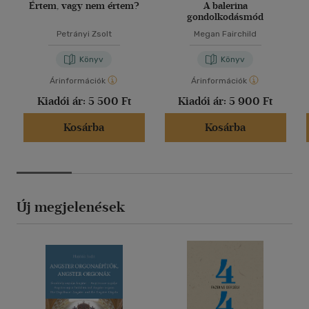
Értem, vagy nem értem?
A balerina
gondolkodásmód
Petrányi Zsolt
Megan Fairchild
Könyv
Könyv
Árinformációk
Árinformációk
Kiadói ár:
5 500 Ft
Kiadói ár:
5 900 Ft
Kosárba
Kosárba
Új megjelenések