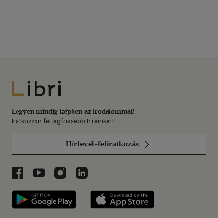
Libri
Legyen mindig képben az irodalommal!
Iratkozzon fel legfrissebb híreinkért!
Hírlevél-feliratkozás
Libri a Facebookon
Libri a Youtube-on
Libri az Instagramon
Libri a LinkedInen
Libri applikáció Szerezd meg: Google P
Libri applikáció 