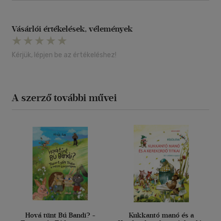
Vásárlói értékelések, vélemények
Kérjük, lépjen be az értékeléshez!
A szerző további művei
Hová tűnt Bú Bandi? -
Kukkantó manó és a