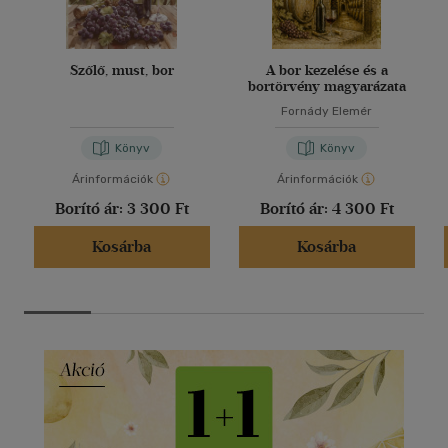
Szőlő, must, bor
A bor kezelése és a
bortörvény magyarázata
Fornády Elemér
Könyv
Könyv
Árinformációk
Árinformációk
Borító ár:
3 300 Ft
Borító ár:
4 300 Ft
Kosárba
Kosárba