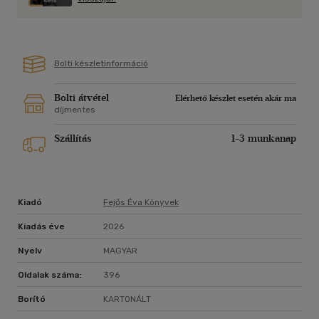
Bolti készletinformáció
Bolti átvétel
Elérhető készlet esetén akár ma
díjmentes
Szállítás
1-3 munkanap
Kiadó
Fejős Éva Könyvek
Kiadás éve
2026
Nyelv
MAGYAR
Oldalak száma:
396
Borító
KARTONÁLT