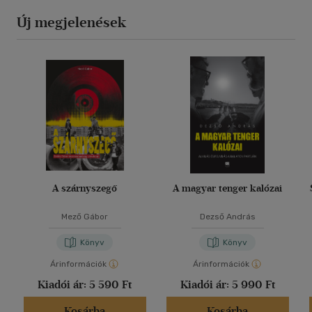
Új megjelenések
A szárnyszegő
A magyar tenger kalózai
Mező Gábor
Dezső András
Könyv
Könyv
Árinformációk
Árinformációk
Kiadói ár:
5 590 Ft
Kiadói ár:
5 990 Ft
Kosárba
Kosárba