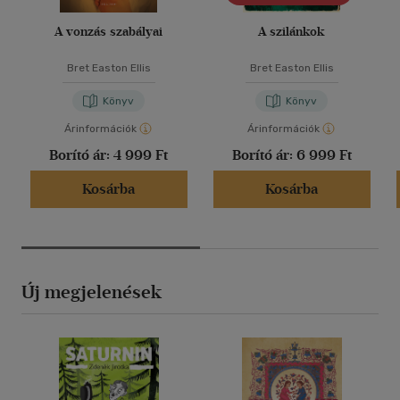
A vonzás szabályai
A szilánkok
Bret Easton Ellis
Bret Easton Ellis
Könyv
Könyv
Árinformációk
Árinformációk
Borító ár:
4 999 Ft
Borító ár:
6 999 Ft
Kosárba
Kosárba
Új megjelenések