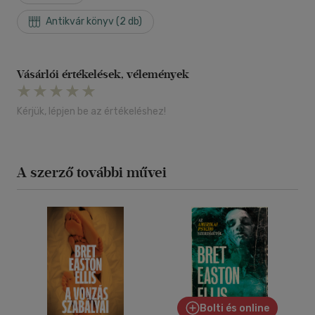
Antikvár könyv (2 db)
Vásárlói értékelések, vélemények
Kérjük, lépjen be az értékeléshez!
A szerző további művei
Bolti és online