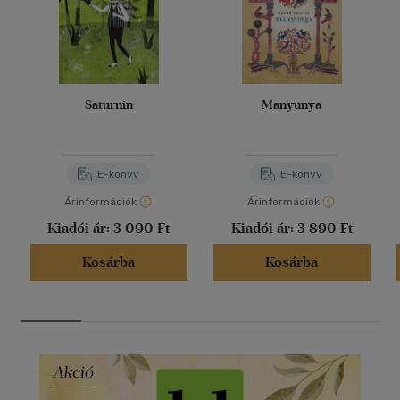
Saturnin
Manyunya
E-könyv
E-könyv
Árinformációk
Árinformációk
Kiadói ár:
3 090 Ft
Kiadói ár:
3 890 Ft
Kosárba
Kosárba