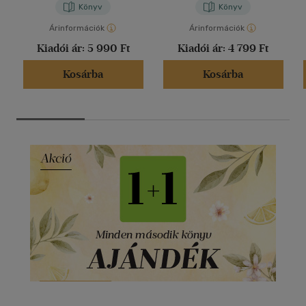
Könyv
Könyv
Árinformációk
Árinformációk
Kiadói ár:
5 990 Ft
Kiadói ár:
4 799 Ft
Kosárba
Kosárba