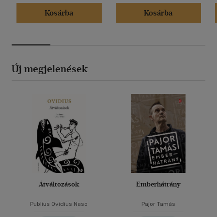
Kosárba
Kosárba
Új megjelenések
Átváltozások
Emberhátrány
Publius Ovidius Naso
Pajor Tamás