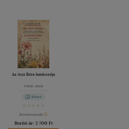
Az őszi flóra határozója
Fehér Jenő
Könyv
Árinformációk
Borító ár:
2 700 Ft