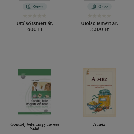
Könyv
Könyv
Utolsó ismert ár:
Utolsó ismert ár:
600 Ft
2 300 Ft
Gondolj bele, hogy ne ess
A méz
bele!