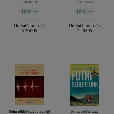
Rolf Dobelli
Daniela Guaiti
Könyv
Könyv
Utolsó ismert ár:
Utolsó ismert ár:
3 200 Ft
2 495 Ft
Soha többé szívbetegség!
Futni születtünk