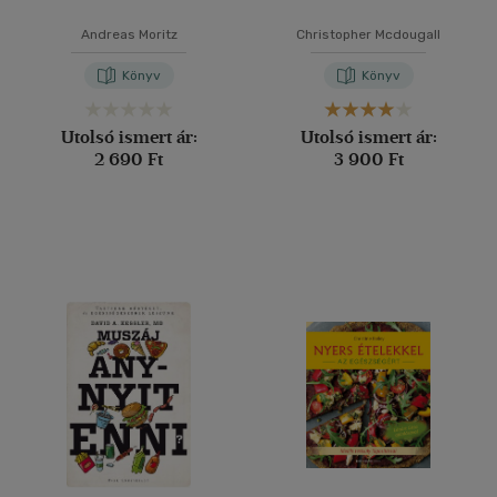
Andreas Moritz
Christopher Mcdougall
Könyv
Könyv
Utolsó ismert ár:
Utolsó ismert ár:
2 690 Ft
3 900 Ft