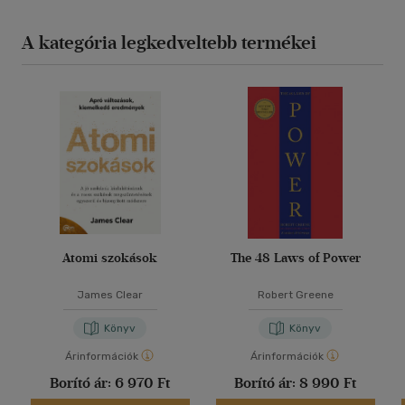
A kategória legkedveltebb termékei
Atomi szokások
The 48 Laws of Power
James Clear
Robert Greene
Könyv
Könyv
Árinformációk
Árinformációk
Borító ár:
6 970 Ft
Borító ár:
8 990 Ft