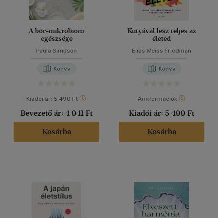
A bőr-mikrobiom
Kutyával lesz teljes az
egészsége
életed
Paula Simpson
Elias Weiss Friedman
Könyv
Könyv
Kiadói ár:
5 490 Ft
Árinformációk
Bevezető ár:
4 941 Ft
Kiadói ár:
5 499 Ft
Kosárba
Kosárba