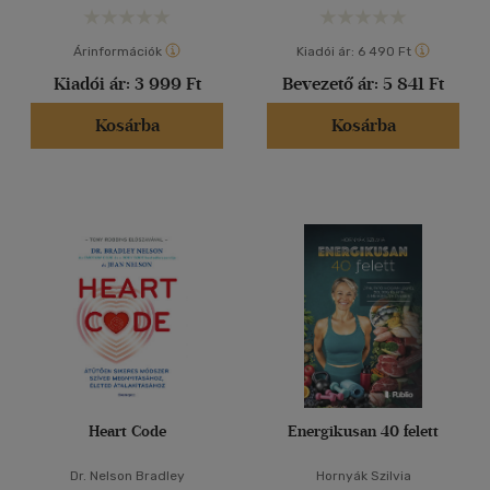
Árinformációk
Kiadói ár:
6 490 Ft
Kiadói ár:
3 999 Ft
Bevezető ár:
5 841 Ft
Kosárba
Kosárba
Heart Code
Energikusan 40 felett
Dr. Nelson Bradley
Hornyák Szilvia