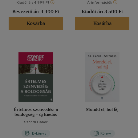
Kiadói ár:
4 999 Ft
Árinformációk
Bevezető ár:
4 499 Ft
Kiadói ár:
3 599 Ft
Kosárba
Kosárba
Értelmes szenvedés: a
Mondd el, hol fáj
boldogság - új kiadás
Szendi Gábor
E-könyv
Könyv