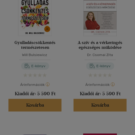
Gyulladáscsökkentés
A szív és a vérkeringés
természetesen
egészséges működése
Will Bulsiewicz
Dr. Csomai Zita
E-könyv
E-könyv
Árinformációk
Árinformációk
Kiadói ár:
5 590 Ft
Kiadói ár:
5 590 Ft
Kosárba
Kosárba