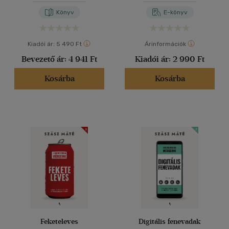
Könyv
E-könyv
Kiadói ár:
5 490 Ft
Árinformációk
Bevezető ár:
4 941 Ft
Kiadói ár:
2 990 Ft
Kosárba
Kosárba
Feketeleves
Digitális fenevadak