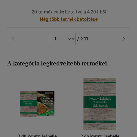
20 termék eddig betöltve a 4 201-ből
Még több termék betöltése
/ 211
A kategória legkedveltebb termékei
2 db könyv, Isabelle
2 db könyv, Isabelle