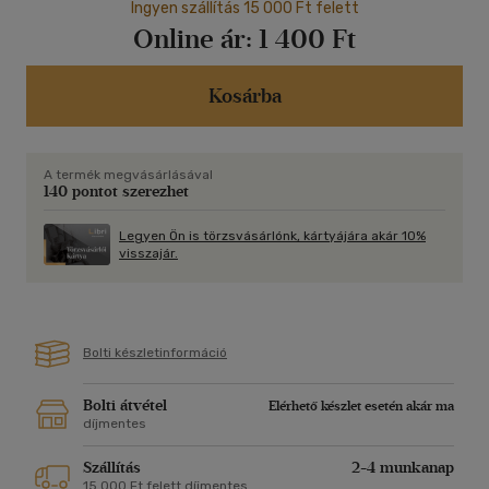
Ingyen szállítás 15 000 Ft felett
Online ár:
1 400 Ft
Kosárba
A termék megvásárlásával
140 pontot szerezhet
Legyen Ön is törzsvásárlónk, kártyájára akár 10%
visszajár.
Bolti készletinformáció
Bolti átvétel
Elérhető készlet esetén akár ma
díjmentes
Szállítás
2-4 munkanap
15 000 Ft felett díjmentes