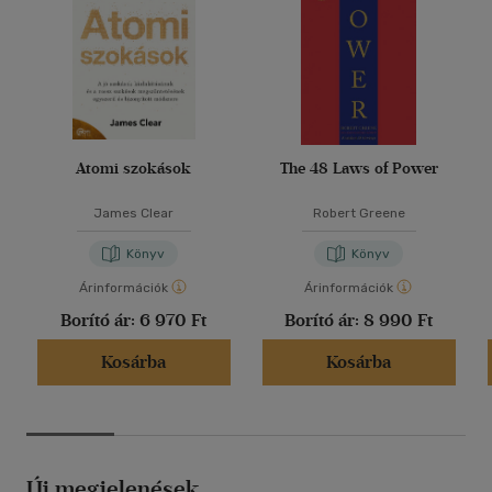
Atomi szokások
The 48 Laws of Power
James Clear
Robert Greene
Könyv
Könyv
Árinformációk
Árinformációk
Borító ár:
6 970 Ft
Borító ár:
8 990 Ft
Kosárba
Kosárba
Új megjelenések