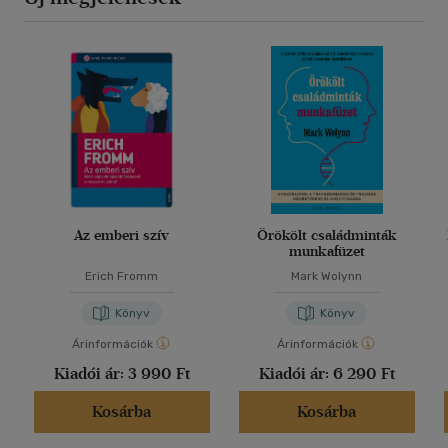
Az emberi szív
Örökölt családminták
munkafüzet
Erich Fromm
Mark Wolynn
Könyv
Könyv
Árinformációk
Árinformációk
Kiadói ár:
3 990 Ft
Kiadói ár:
6 290 Ft
Kosárba
Kosárba