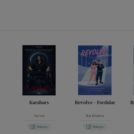
Karabars
Revolve - Fordulat
R
Vyrna
Bal Khabra
Könyv
Könyv