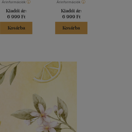
Árinformációk
Árinformációk
Árinformáci
Kiadói ár:
Kiadói ár:
Kiadói 
6 999 Ft
6 999 Ft
6 599 
Kosárba
Kosárba
Kosár