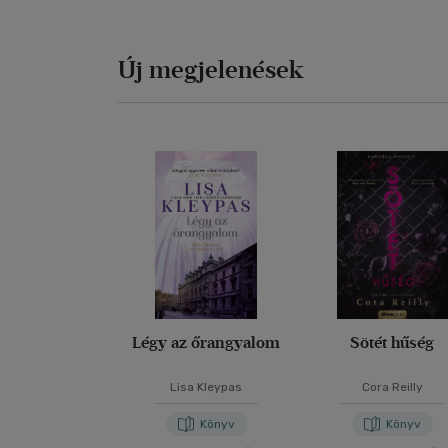
Új megjelenések
Légy az őrangyalom
Sötét hűség
Lisa Kleypas
Cora Reilly
Könyv
Könyv