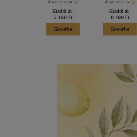
Árinformációk
Árinformációk
Kiadói ár:
Kiadói ár:
5 490 Ft
6 499 Ft
Kosárba
Kosárba