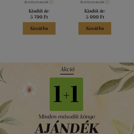
Árinformációk
Árinformációk
Kiadói ár:
Kiadói ár:
5 799 Ft
5 999 Ft
Kosárba
Kosárba