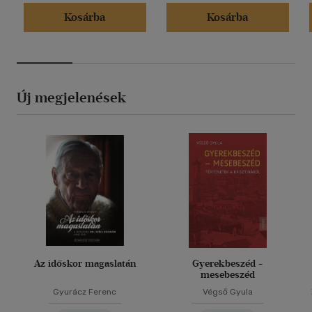
Kosárba
Kosárba
Új megjelenések
Az időskor magaslatán
Gyerekbeszéd -
mesebeszéd
Gyurácz Ferenc
Végső Gyula