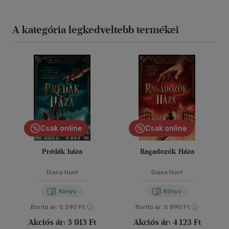
A kategória legkedveltebb termékei
Csak online
Csak online
Prédák háza
Ragadozók Háza
Diana Hunt
Diana Hunt
Könyv
Könyv
Borító ár:
5 590 Ft
Borító ár:
5 890 Ft
Akciós ár:
3 913 Ft
Akciós ár:
4 123 Ft