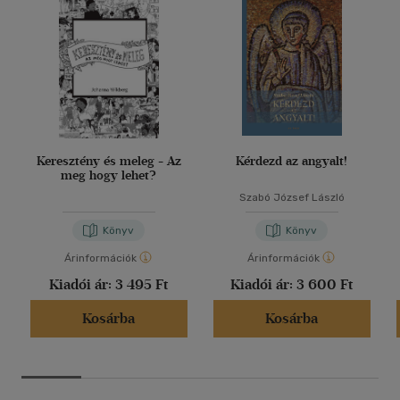
Keresztény és meleg - Az
Kérdezd az angyalt!
meg hogy lehet?
Szabó József László
Könyv
Könyv
Árinformációk
Árinformációk
Kiadói ár:
3 495 Ft
Kiadói ár:
3 600 Ft
Kosárba
Kosárba