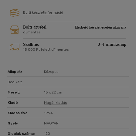
Bolti készletinformáció
Bolti átvétel
Elérhető készlet esetén akár ma
díjmentes
Szállítás
2-4 munkanap
15 000 Ft felett díjmentes
Állapot:
Közepes
Dedikált
Méret:
15 x 22 cm
Kiadó
Magánkiadás
Kiadás éve
1994
Nyelv
MAGYAR
Oldalak száma:
120