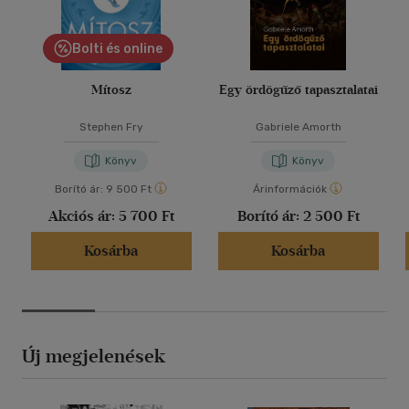
Bolti és online
Mítosz
Egy ördögűző tapasztalatai
Stephen Fry
Gabriele Amorth
Könyv
Könyv
Borító ár:
9 500 Ft
Árinformációk
Akciós ár:
5 700 Ft
Borító ár:
2 500 Ft
Kosárba
Kosárba
Új megjelenések