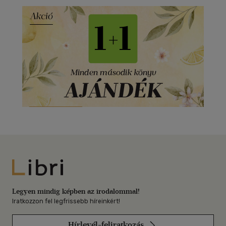
Libri
Legyen mindig képben az irodalommal!
Iratkozzon fel legfrissebb híreinkért!
Hírlevél-feliratkozás