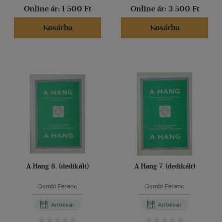
Online ár:
1 500 Ft
Online ár:
3 500 Ft
Kosárba
Kosárba
A Hang 8. (dedikált)
A Hang 7. (dedikált)
Dombi Ferenc
Dombi Ferenc
Antikvár
Antikvár