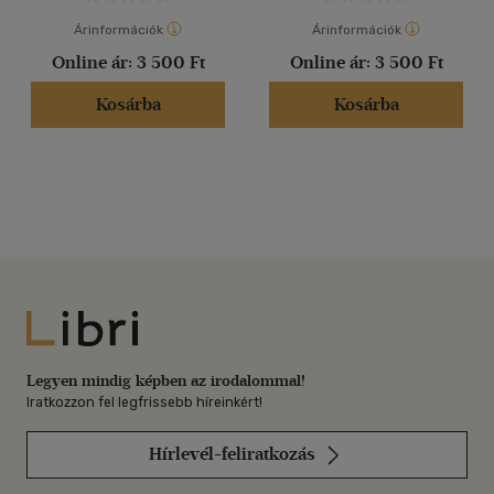
Árinformációk
Árinformációk
Online ár:
3 500 Ft
Online ár:
3 500 Ft
Kosárba
Kosárba
Libri
Legyen mindig képben az irodalommal!
Iratkozzon fel legfrissebb híreinkért!
Hírlevél-feliratkozás