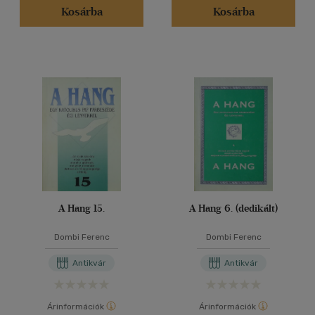
Kosárba
Kosárba
A Hang 15.
A Hang 6. (dedikált)
Dombi Ferenc
Dombi Ferenc
Antikvár
Antikvár
Árinformációk
Árinformációk