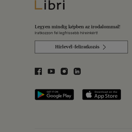
Libri
Legyen mindig képben az irodalommal!
Iratkozzon fel legfrissebb híreinkért!
Hírlevél-feliratkozás
Libri a Facebookon
Libri a Youtube-on
Libri az Instagramon
Libri a LinkedInen
Libri applikáció Szerezd m
Libri