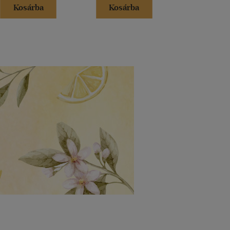
Kosárba
Kosárba
Kosár