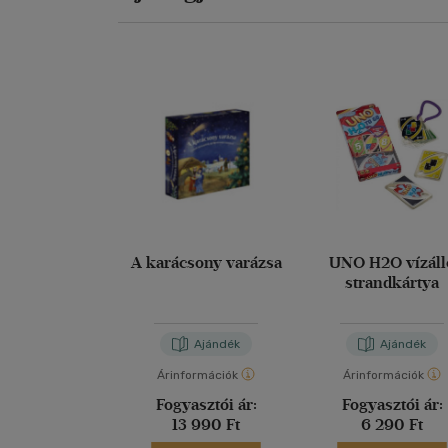
A karácsony varázsa
UNO H2O vízáll
strandkártya
Ajándék
Ajándék
Árinformációk
Árinformációk
Fogyasztói ár:
Fogyasztói ár:
13 990 Ft
6 290 Ft