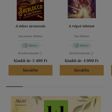
A titkos nyomozás
A végső ütközet
Geronimo Stilton
Tea Stilton
Könyv
Könyv
Árinformációk
Árinformációk
Kiadói ár:
3 499 Ft
Kiadói ár:
4 999 Ft
Kosárba
Kosárba