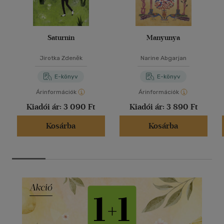
Saturnin
Manyunya
Jirotka Zdeněk
Narine Abgarjan
E-könyv
E-könyv
Árinformációk
Árinformációk
Kiadói ár:
3 090 Ft
Kiadói ár:
3 890 Ft
Kosárba
Kosárba