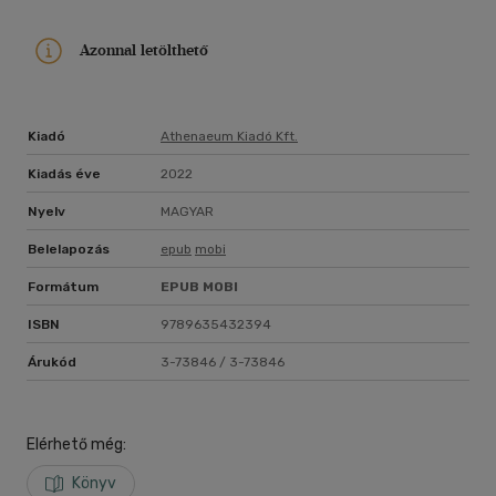
Azonnal letölthető
Kiadó
Athenaeum Kiadó Kft.
Kiadás éve
2022
Nyelv
MAGYAR
Belelapozás
epub
mobi
Formátum
EPUB
MOBI
ISBN
9789635432394
Árukód
3-73846 / 3-73846
Elérhető még:
Könyv