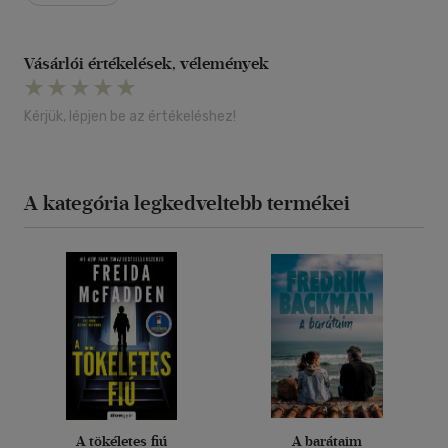
Vásárlói értékelések, vélemények
Kérjük, lépjen be az értékeléshez!
A kategória legkedveltebb termékei
A tökéletes fiú
A barátaim