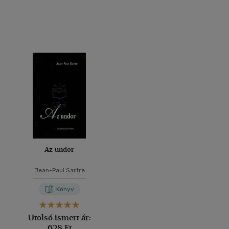
Az undor
Jean-Paul Sartre
Könyv
Utolsó ismert ár:
628 Ft