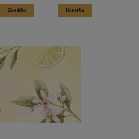
Kosárba
Kosárba
Kosár