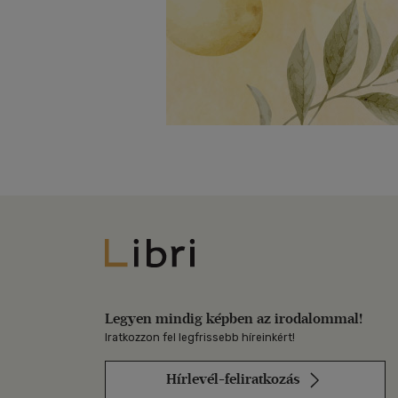
Libri
Legyen mindig képben az irodalommal!
Iratkozzon fel legfrissebb híreinkért!
Hírlevél-feliratkozás