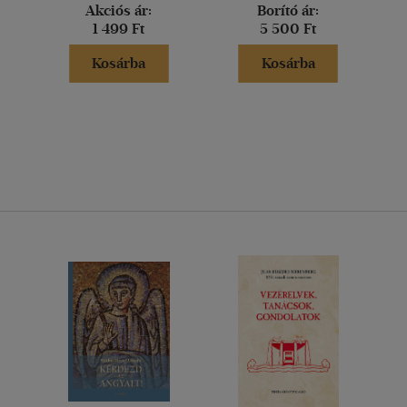
Akciós ár:
Borító ár:
1 499 Ft
5 500 Ft
Kosárba
Kosárba