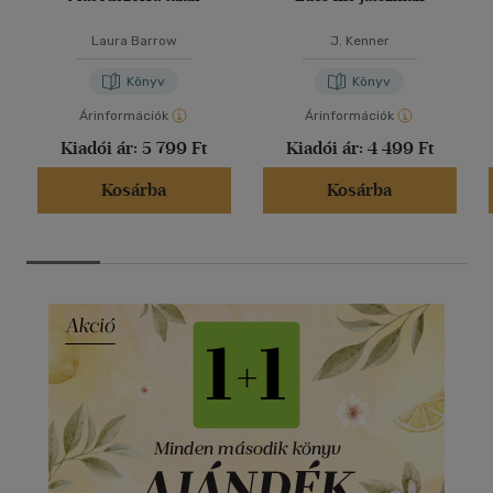
Laura Barrow
J. Kenner
Könyv
Könyv
Árinformációk
Árinformációk
Kiadói ár:
5 799 Ft
Kiadói ár:
4 499 Ft
Kosárba
Kosárba