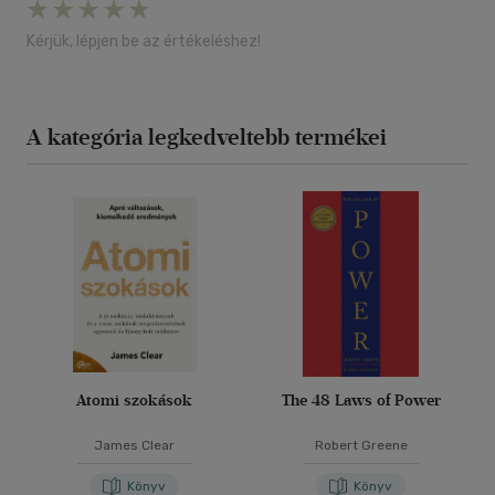
Kérjük, lépjen be az értékeléshez!
A kategória legkedveltebb termékei
Atomi szokások
The 48 Laws of Power
James Clear
Robert Greene
Könyv
Könyv