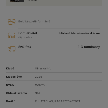
Bolti készletinformáció
Bolti átvétel
Elérhető készlet esetén akár ma
díjmentes
Szállítás
1-3 munkanap
Kiadó
Minerva Kft.
Kiadás éve
2025
Nyelv
MAGYAR
Oldalak száma:
183
Borító
PUHATÁBLÁS, RAGASZTÓKÖTÖTT