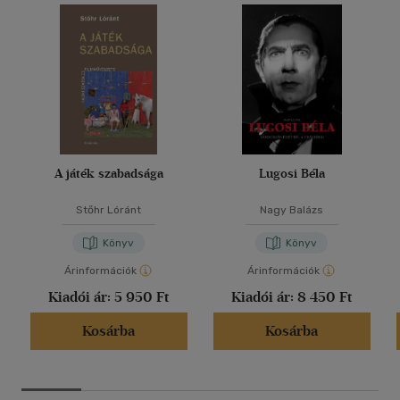
A játék szabadsága
Lugosi Béla
Stőhr Lóránt
Nagy Balázs
Könyv
Könyv
Árinformációk
Árinformációk
Kiadói ár:
5 950 Ft
Kiadói ár:
8 450 Ft
Kosárba
Kosárba