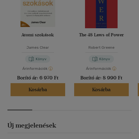
Atomi szokások
The 48 Laws of Power
James Clear
Robert Greene
Könyv
Könyv
Árinformációk
Árinformációk
Borító ár:
6 970 Ft
Borító ár:
8 990 Ft
Kosárba
Kosárba
Új megjelenések