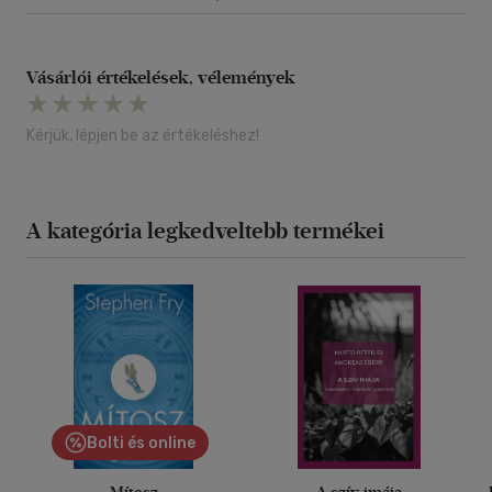
Vásárlói értékelések, vélemények
Kérjük, lépjen be az értékeléshez!
A kategória legkedveltebb termékei
Bolti és online