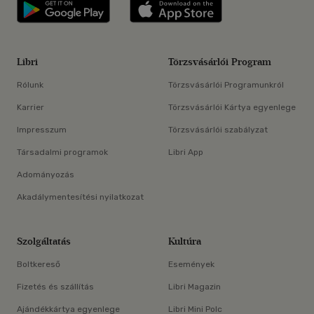
Libri applikáció Szerezd meg: Google P
Libri applikáció 
Libri
Törzsvásárlói Program
Rólunk
Törzsvásárlói Programunkról
Karrier
Törzsvásárlói Kártya egyenlege
Impresszum
Törzsvásárlói szabályzat
Társadalmi programok
Libri App
Adományozás
Akadálymentesítési nyilatkozat
Szolgáltatás
Kultúra
Boltkereső
Események
Fizetés és szállítás
Libri Magazin
Ajándékkártya egyenlege
Libri Mini Polc