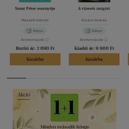
Szent Péter esernyője
A vízesés mögött
Mikszáth Kálmán
Kovács Andrea
Könyv
Könyv
Árinformációk
Árinformációk
Borító ár:
2 690 Ft
Kiadói ár:
9 900 Ft
Kosárba
Kosárba