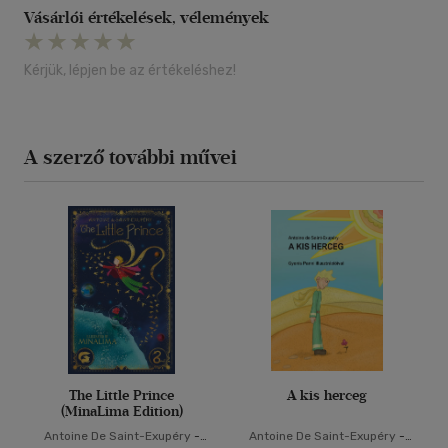
Vásárlói értékelések, vélemények
Kérjük, lépjen be az értékeléshez!
A szerző további művei
The Little Prince
A kis herceg
(MinaLima Edition)
Antoine De Saint-Exupéry
-
Antoine De Saint-Exupéry
-