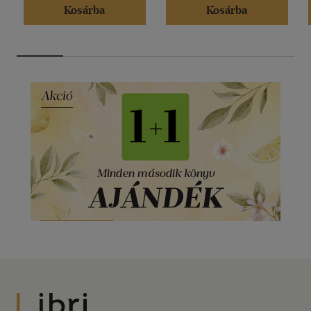
Kosárba
Kosárba
Libri