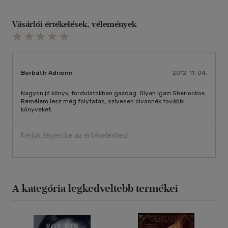
Vásárlói értékelések, vélemények
Borbáth Adrienn
2012. 11. 04.
Nagyon jó könyv, fordulatokban gazdag. Olyan igazi Sherlockos.
Remélem lesz még folytatás, szívesen olvasnék további
könyveket.
Kérjük, lépjen be az értékeléshez!
A kategória legkedveltebb termékei