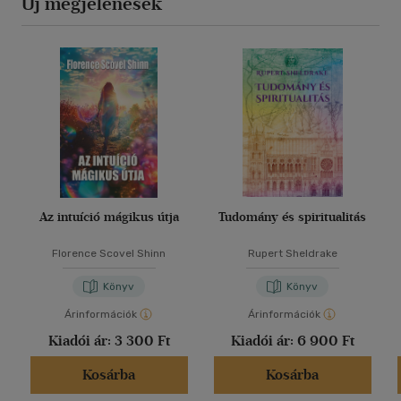
Új megjelenések
Az intuíció mágikus útja
Tudomány és spiritualitás
Florence Scovel Shinn
Rupert Sheldrake
Könyv
Könyv
Árinformációk
Árinformációk
Kiadói ár:
3 300 Ft
Kiadói ár:
6 900 Ft
Kosárba
Kosárba