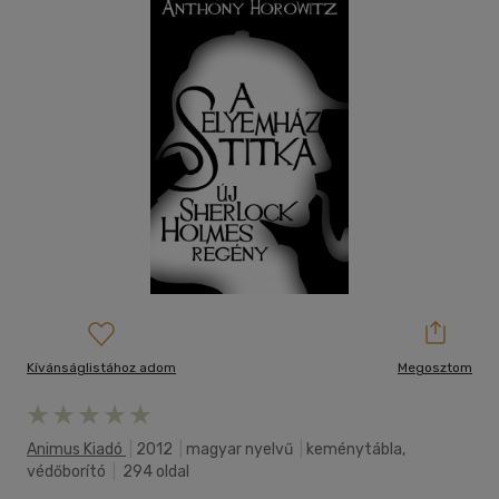
Kívánságlistához adom
Megosztom
Animus Kiadó
|
2012
|
magyar nyelvű
|
keménytábla,
védőborító
|
294 oldal