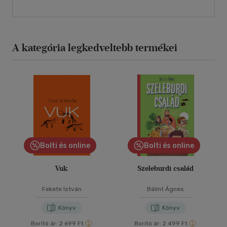
A kategória legkedveltebb termékei
Bolti és online
Bolti és online
Vuk
Szeleburdi család
Fekete István
Bálint Ágnes
Könyv
Könyv
Borító ár:
2 699 Ft
Borító ár:
2 499 Ft