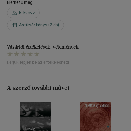
Elérhető még:
E-könyv
Antikvár könyv (2 db)
Vásárlói értékelések, vélemények
Kérjük, lépjen be az értékeléshez!
A szerző további művei