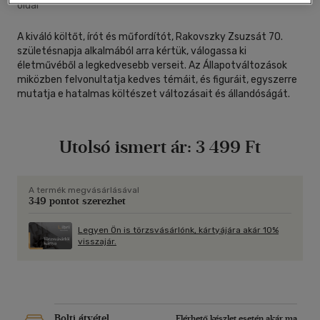
oldal
A kiváló költőt, írót és műfordítót, Rakovszky Zsuzsát 70.
születésnapja alkalmából arra kértük, válogassa ki
életművéből a legkedvesebb verseit. Az Állapotváltozások
miközben felvonultatja kedves témáit, és figuráit, egyszerre
mutatja e hatalmas költészet változásait és állandóságát.
Utolsó ismert ár:
3 499 Ft
A termék megvásárlásával
349 pontot szerezhet
Legyen Ön is törzsvásárlónk, kártyájára akár 10%
visszajár.
Bolti átvétel
Elérhető készlet esetén akár ma