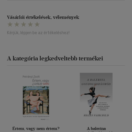
Vásárlói értékelések, vélemények
Kérjük, lépjen be az értékeléshez!
A kategória legkedveltebb termékei
Értem, vagy nem értem?
A balerina