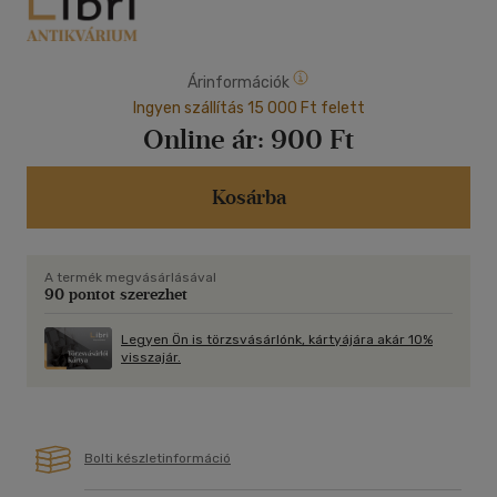
Árinformációk
Ingyen szállítás 15 000 Ft felett
Online ár:
900 Ft
Kosárba
A termék megvásárlásával
90 pontot szerezhet
Legyen Ön is törzsvásárlónk, kártyájára akár 10%
visszajár.
Bolti készletinformáció