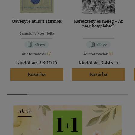
Ösvényre hullott szirmok
Keresztény és meleg - Az
meg hogy lehet?
Csanádi Viktor Holló
Könyv
Könyv
Árinformációk
Árinformációk
Kiadói ár:
2 300 Ft
Kiadói ár:
3 495 Ft
Kosárba
Kosárba