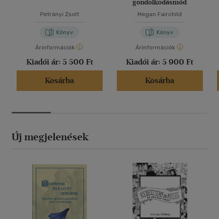
gondolkodásmód
Petrányi Zsolt
Megan Fairchild
Könyv
Könyv
Árinformációk
Árinformációk
Kiadói ár:
5 500 Ft
Kiadói ár:
5 900 Ft
Kosárba
Kosárba
Új megjelenések