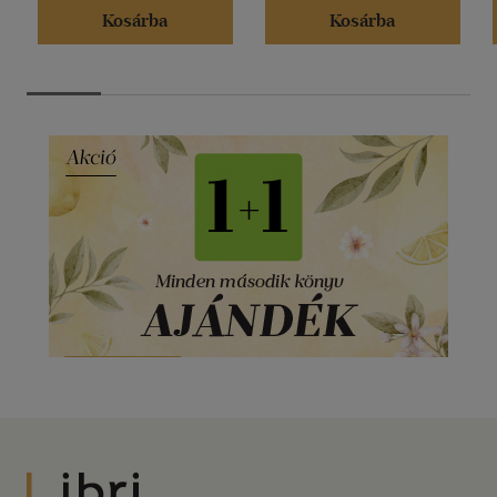
Kosárba
Kosárba
Libri