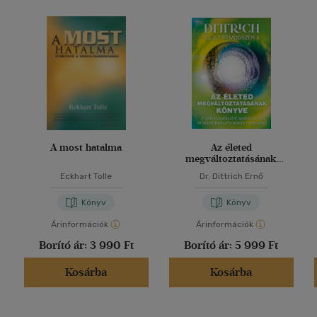
A most hatalma
Az életed
megváltoztatásának
könyve
Eckhart Tolle
Dr. Dittrich Ernő
Könyv
Könyv
Árinformációk
Árinformációk
Borító ár:
3 990 Ft
Borító ár:
5 999 Ft
Kosárba
Kosárba