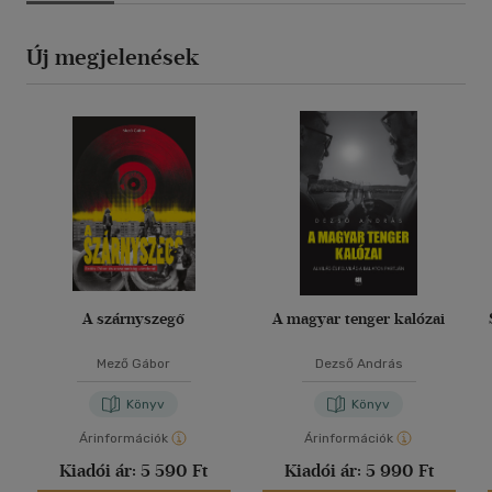
Új megjelenések
A szárnyszegő
A magyar tenger kalózai
Mező Gábor
Dezső András
Könyv
Könyv
Árinformációk
Árinformációk
Kiadói ár:
5 590 Ft
Kiadói ár:
5 990 Ft