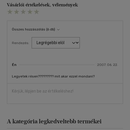
Vásárlói értékelések, vélemények
Összes hozzászólás (6 db)
Rendezés:
Én
2007. 06. 22.
Legyetek résen????????? mit akar ezzel mondani?
Kérjük, lépjen be az értékeléshez!
A kategória legkedveltebb termékei