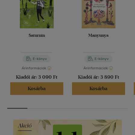
Saturnin
Manyunya
E-könyv
E-könyv
Árinformációk
Árinformációk
Kiadói ár:
3 090 Ft
Kiadói ár:
3 890 Ft
Kosárba
Kosárba