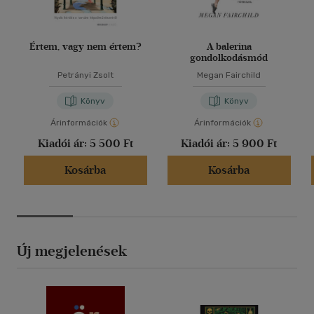
Értem, vagy nem értem?
A balerina
gondolkodásmód
Petrányi Zsolt
Megan Fairchild
Könyv
Könyv
Árinformációk
Árinformációk
Kiadói ár:
5 500 Ft
Kiadói ár:
5 900 Ft
Kosárba
Kosárba
Új megjelenések