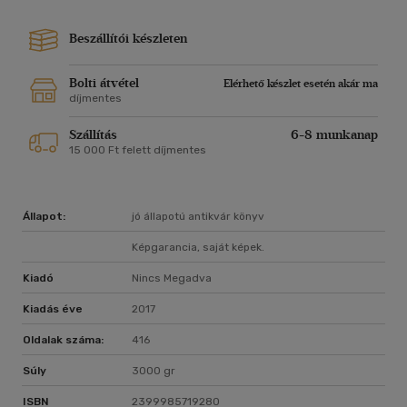
Beszállítói készleten
Bolti átvétel
Elérhető készlet esetén akár ma
díjmentes
Szállítás
6-8 munkanap
15 000 Ft felett díjmentes
Állapot:
jó állapotú antikvár könyv
Képgarancia, saját képek.
Kiadó
Nincs Megadva
Kiadás éve
2017
Oldalak száma:
416
Súly
3000 gr
ISBN
2399985719280