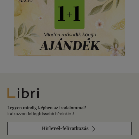
Libri
Legyen mindig képben az irodalommal!
Iratkozzon fel legfrissebb híreinkért!
Hírlevél-feliratkozás