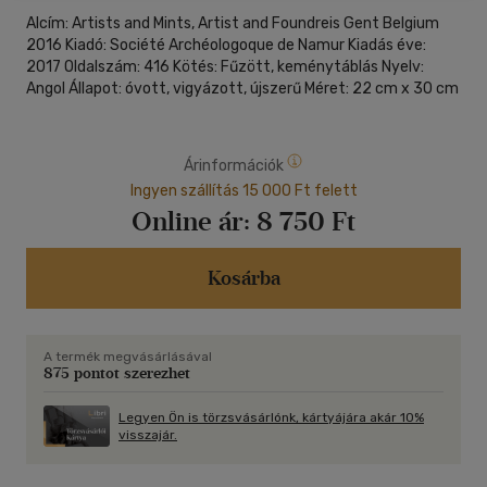
Alcím: Artists and Mints, Artist and Foundreis Gent Belgium
2016 Kiadó: Société Archéologoque de Namur Kiadás éve:
2017 Oldalszám: 416 Kötés: Fűzött, keménytáblás Nyelv:
Angol Állapot: óvott, vigyázott, újszerű Méret: 22 cm x 30 cm
Árinformációk
Ingyen szállítás 15 000 Ft felett
Online ár:
8 750 Ft
Kosárba
A termék megvásárlásával
875 pontot szerezhet
Legyen Ön is törzsvásárlónk, kártyájára akár 10%
visszajár.