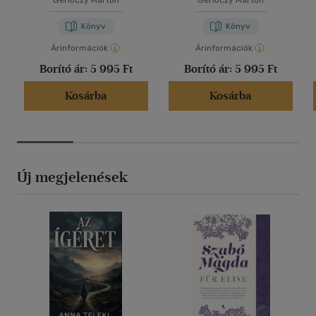
Gerlóczy Márton
Gerlóczy Márton
Könyv
Könyv
Árinformációk
Árinformációk
Borító ár:
5 995 Ft
Borító ár:
5 995 Ft
Kosárba
Kosárba
Új megjelenések