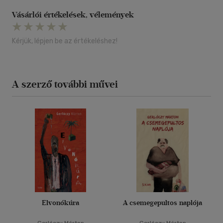
Vásárlói értékelések, vélemények
Kérjük, lépjen be az értékeléshez!
A szerző további művei
Elvonókúra
A csemegepultos naplója