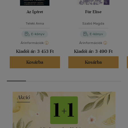
Az Ígéret
Für Elise
Teleki Anna
Szabó Magda
E-könyv
E-könyv
Árinformációk
Árinformációk
Kiadói ár:
3 453 Ft
Kiadói ár:
3 490 Ft
Kosárba
Kosárba