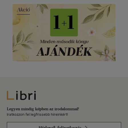
Libri
Legyen mindig képben az irodalommal!
Iratkozzon fel legfrissebb híreinkért!
Hírlevél-feliratkozás