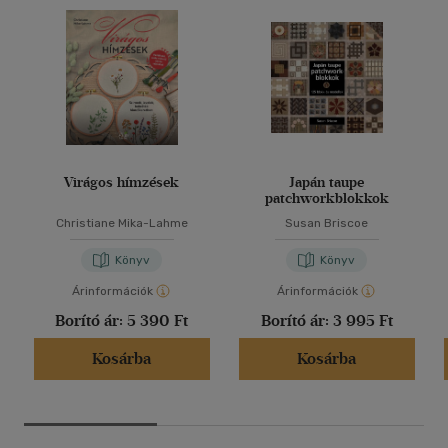
Virágos hímzések
Japán taupe
patchworkblokkok
Christiane Mika-Lahme
Susan Briscoe
Könyv
Könyv
Árinformációk
Árinformációk
Borító ár:
5 390 Ft
Borító ár:
3 995 Ft
Kosárba
Kosárba