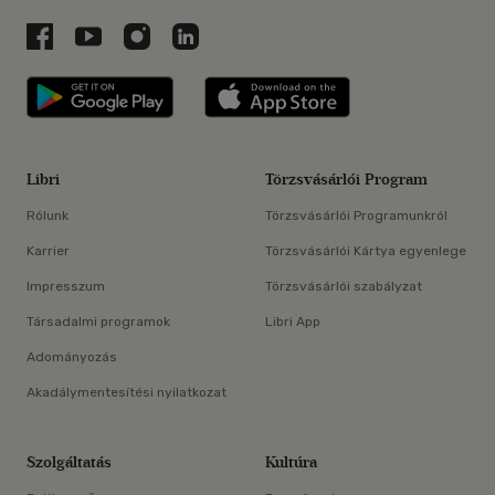
Libri a Facebookon
Libri a Youtube-on
Libri az Instagramon
Libri a LinkedInen
Libri applikáció Szerezd meg: Google P
Libri applikáció 
Libri
Törzsvásárlói Program
Rólunk
Törzsvásárlói Programunkról
Karrier
Törzsvásárlói Kártya egyenlege
Impresszum
Törzsvásárlói szabályzat
Társadalmi programok
Libri App
Adományozás
Akadálymentesítési nyilatkozat
Szolgáltatás
Kultúra