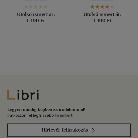
Utolsó ismert ár:
Utolsó ismert ár:
1 490 Ft
1 490 Ft
Libri
Legyen mindig képben az irodalommal!
Iratkozzon fel legfrissebb híreinkért!
Hírlevél-feliratkozás