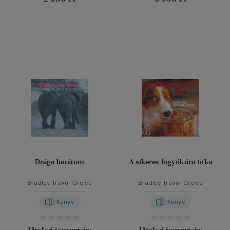
Drága barátom
A sikeres fogyókúra titka
Bradley Trevor Greive
Bradley Trevor Greive
Könyv
Könyv