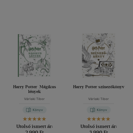
Harry Potter  Mágikus
Harry Potter színezőkönyv
lények
Várlaki Tibor
Várlaki Tibor
Könyv
Könyv
Utolsó ismert ár:
Utolsó ismert ár:
2 990 Ft
3 990 Ft