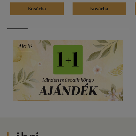
Kosárba
Kosárba