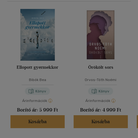
Ellopott gyermekkor
Örökölt sors
Bibók Bea
Orvos-Tóth Noémi
Könyv
Könyv
Árinformációk
Árinformációk
Borító ár:
5 999 Ft
Borító ár:
4 999 Ft
Kosárba
Kosárba