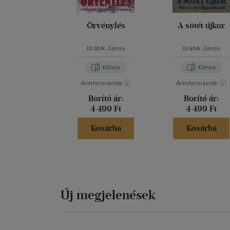
Örvénylés
A sötét újkor
Drábik János
Drábik János
Könyv
Könyv
Árinformációk
Árinformációk
Borító ár:
Borító ár:
4 499 Ft
4 499 Ft
Kosárba
Kosárba
Új megjelenések