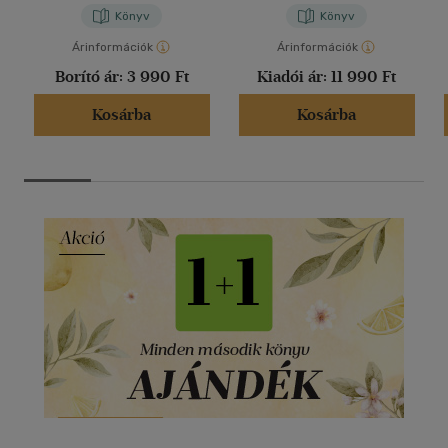
Könyv
Könyv
Árinformációk
Árinformációk
Borító ár:
3 990 Ft
Kiadói ár:
11 990 Ft
Kosárba
Kosárba