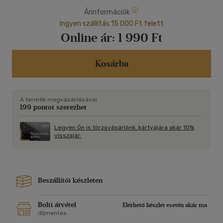
Árinformációk
Ingyen szállítás 15 000 Ft felett
Online ár:
1 990 Ft
Kosárba
A termék megvásárlásával
199 pontot szerezhet
Legyen Ön is törzsvásárlónk, kártyájára akár 10%
visszajár.
Beszállítói készleten
Bolti átvétel
Elérhető készlet esetén akár ma
díjmentes