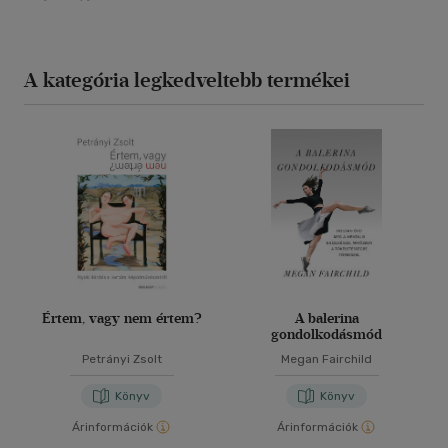
A kategória legkedveltebb termékei
Értem, vagy nem értem?
A balerina
gondolkodásmód
Petrányi Zsolt
Megan Fairchild
Könyv
Könyv
Árinformációk
Árinformációk