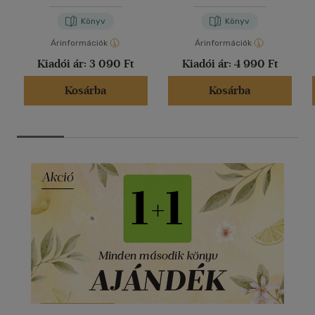
Könyv
Könyv
Árinformációk
Árinformációk
Kiadói ár:
3 090 Ft
Kiadói ár:
4 990 Ft
Kosárba
Kosárba