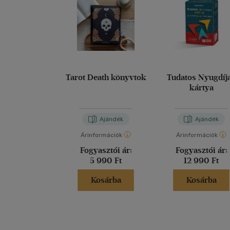
Tarot Death könyvtok
Tudatos Nyugdíj
kártya
Ajándék
Ajándék
Árinformációk
Árinformációk
Fogyasztói ár:
Fogyasztói ár:
5 990 Ft
12 990 Ft
Kosárba
Kosárba