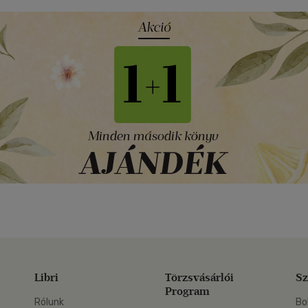
Libri
Törzsvásárlói
Sz
Program
Rólunk
Bo