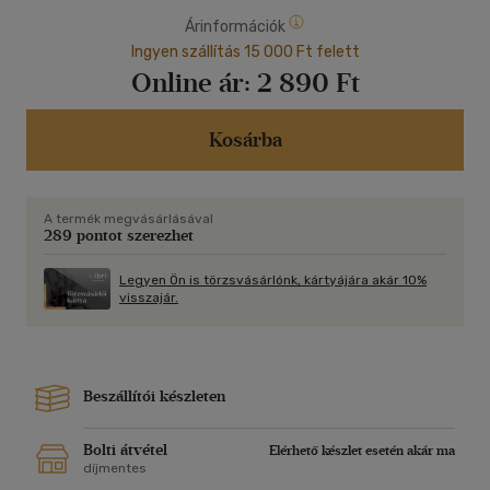
Árinformációk
Ingyen szállítás 15 000 Ft felett
Online ár:
2 890 Ft
Kosárba
A termék megvásárlásával
289 pontot szerezhet
Legyen Ön is törzsvásárlónk, kártyájára akár 10%
visszajár.
Beszállítói készleten
Bolti átvétel
Elérhető készlet esetén akár ma
díjmentes