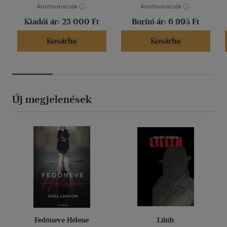
Árinformációk
Árinformációk
Kiadói ár:
23 000 Ft
Borító ár:
6 995 Ft
Kosárba
Kosárba
Új megjelenések
Fedőneve Hélene
Lilith