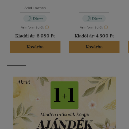
Ariel Lawhon
Könyv
Könyv
Árinformációk
Árinformációk
Kiadói ár:
6 980 Ft
Kiadói ár:
4 500 Ft
Kosárba
Kosárba