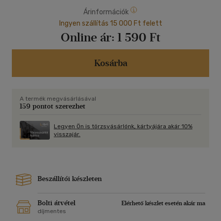
Árinformációk
Ingyen szállítás 15 000 Ft felett
Online ár:
1 590 Ft
Kosárba
A termék megvásárlásával
159 pontot szerezhet
Legyen Ön is törzsvásárlónk, kártyájára akár 10%
visszajár.
Beszállítói készleten
Bolti átvétel
Elérhető készlet esetén akár ma
díjmentes