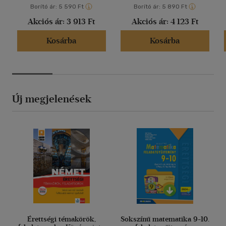
Borító ár:
5 590 Ft
Borító ár:
5 890 Ft
Akciós ár:
3 913 Ft
Akciós ár:
4 123 Ft
Kosárba
Kosárba
Új megjelenések
Érettségi témakörök,
Sokszínű matematika 9-10.