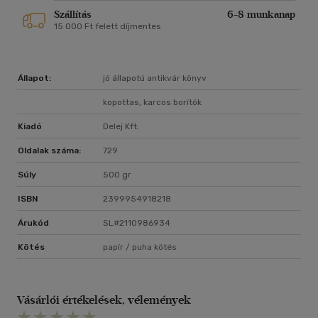
Szállítás
6-8 munkanap
15 000 Ft felett díjmentes
Állapot:
jó állapotú antikvár könyv
kopottas, karcos borítók
Kiadó
Delej Kft.
Oldalak száma:
729
Súly
500 gr
ISBN
2399954918218
Árukód
SL#2110986934
Kötés
papír / puha kötés
Vásárlói értékelések, vélemények