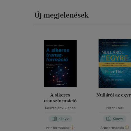
Új megjelenések
A sikeres
Nulláról az egyr
transzformáció
Kosztolányi János
Peter Thiel
Könyv
Könyv
Árinformációk
Árinformációk