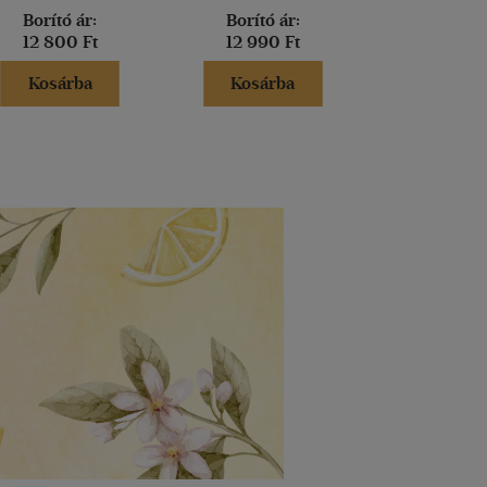
Borító ár:
Borító ár:
Borító 
12 800 Ft
12 990 Ft
6 990 
Kosárba
Kosárba
Kosár