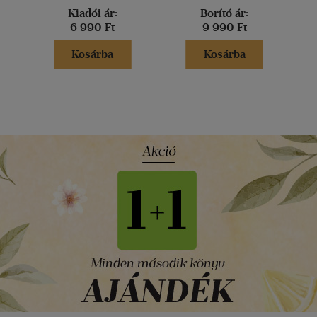
Kiadói ár:
Borító ár:
6 990 Ft
9 990 Ft
Kosárba
Kosárba