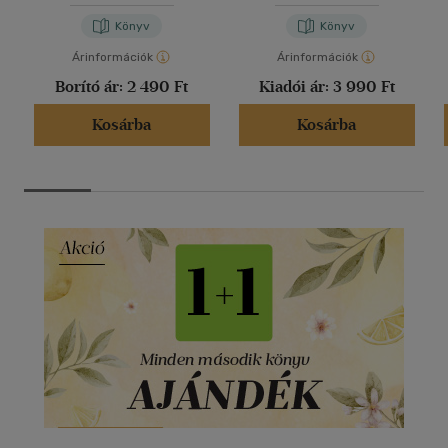
Könyv
Könyv
Árinformációk
Árinformációk
Borító ár:
2 490 Ft
Kiadói ár:
3 990 Ft
Kosárba
Kosárba