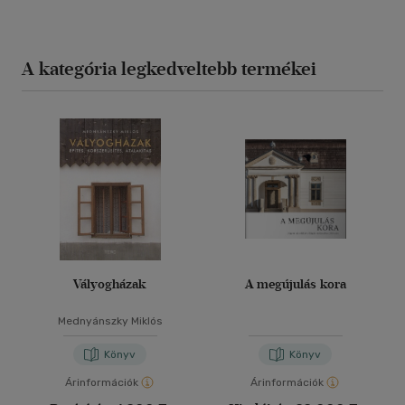
A kategória legkedveltebb termékei
Vályogházak
A megújulás kora
Mednyánszky Miklós
Könyv
Könyv
Árinformációk
Árinformációk