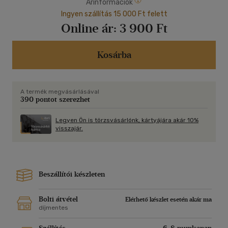
Árinformációk
Ingyen szállítás 15 000 Ft felett
Online ár:
3 900 Ft
Kosárba
A termék megvásárlásával
390 pontot szerezhet
Legyen Ön is törzsvásárlónk, kártyájára akár 10%
visszajár.
Beszállítói készleten
Bolti átvétel
Elérhető készlet esetén akár ma
díjmentes