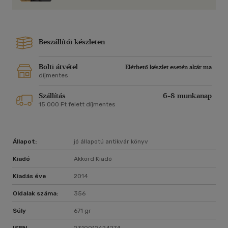
Beszállítói készleten
Bolti átvétel
Elérhető készlet esetén akár ma
díjmentes
Szállítás
6-8 munkanap
15 000 Ft felett díjmentes
Állapot:
jó állapotú antikvár könyv
Kiadó
Akkord Kiadó
Kiadás éve
2014
Oldalak száma:
356
Súly
671 gr