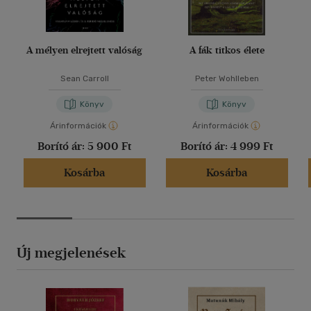
A mélyen elrejtett valóság
A fák titkos élete
Sean Carroll
Peter Wohlleben
Könyv
Könyv
Árinformációk
Árinformációk
Borító ár:
5 900 Ft
Borító ár:
4 999 Ft
Kosárba
Kosárba
Új megjelenések