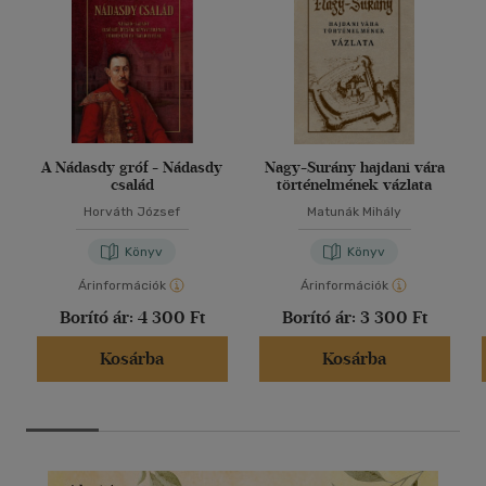
A Nádasdy gróf - Nádasdy
Nagy-Surány hajdani vára
család
történelmének vázlata
Horváth József
Matunák Mihály
Könyv
Könyv
Árinformációk
Árinformációk
Borító ár:
4 300 Ft
Borító ár:
3 300 Ft
Kosárba
Kosárba